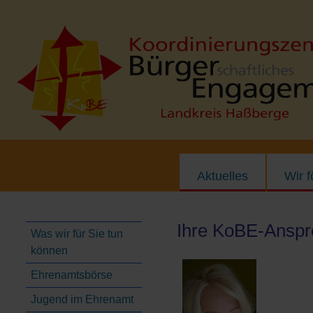
Aktuelles
Wir 
Ihre KoBE-Anspr
Was wir für Sie tun
können
Ehrenamtsbörse
Jugend im Ehrenamt