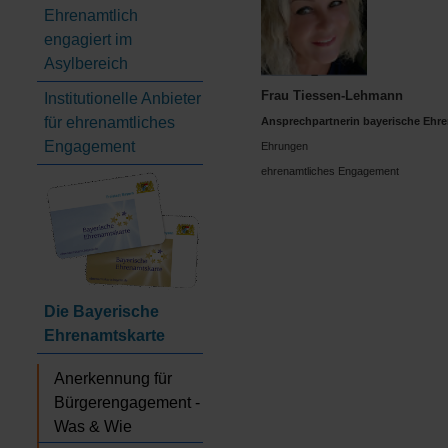
Ehrenamtlich
engagiert im
Asylbereich
Frau Tiessen-Lehmann
Institutionelle Anbieter
für ehrenamtliches
Ansprechpartnerin bayerische Ehr
Engagement
Ehrungen
ehrenamtliches Engagement
Die Bayerische
Ehrenamtskarte
Anerkennung für
Bürgerengagement -
Was & Wie