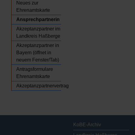
Neues zur
Ehrenamtskarte
Ansprechpartnerin
Akzeptanzpartner im
Landkreis Haßberge
Akzeptanzpartner in
Bayern (öffnet in
neuem Fenster/Tab)
Antragsformulare
Ehrenamtskarte
Akzeptanzpartnervertrag
KoBE-Archiv