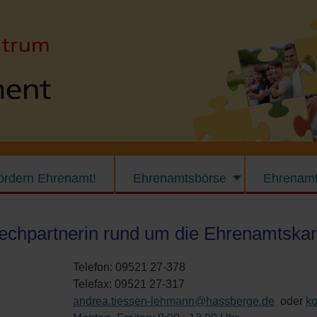
fördern Ehrenamt!
Ehrenamtsbörse
Ehrenamt
echpartnerin rund um die Ehrenamtskar
Telefon: 09521 27-378
Telefax: 09521 27-317
andrea.tiessen-lehmann@hassberge.de
oder
k