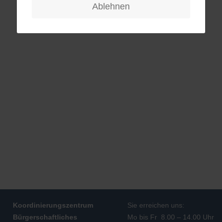
Ablehnen
Koordinierungszentrum
Sie erreichen uns:
Bürgerschaftliches
Mo bis Fr 8.00 – 14.00 Uhr