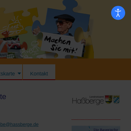
skarte
Kontakt
te
obe@hassberge.de