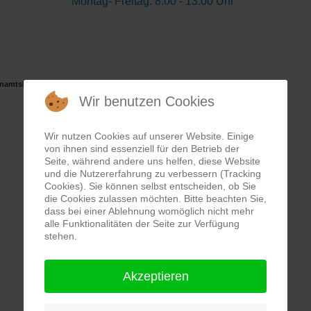
Montag- Freitag: 8:00 - 13.00 Uhr
enamtskarte
Wir benutzen Cookies
Wir nutzen Cookies auf unserer Website. Einige
von ihnen sind essenziell für den Betrieb der
Seite, während andere uns helfen, diese Website
und die Nutzererfahrung zu verbessern (Tracking
Cookies). Sie können selbst entscheiden, ob Sie
die Cookies zulassen möchten. Bitte beachten Sie,
dass bei einer Ablehnung womöglich nicht mehr
alle Funktionalitäten der Seite zur Verfügung
stehen.
Akzeptieren